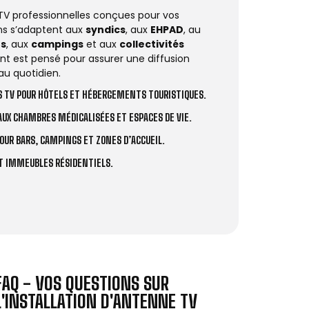
 TV professionnelles conçues pour vos
ions s’adaptent aux
syndics
, aux
EHPAD
, au
rs
, aux
campings
et aux
collectivités
t est pensé pour assurer une diffusion
au quotidien.
 TV POUR HÔTELS ET HÉBERGEMENTS TOURISTIQUES.
UX CHAMBRES MÉDICALISÉES ET ESPACES DE VIE.
OUR BARS, CAMPINGS ET ZONES D’ACCUEIL.
ET IMMEUBLES RÉSIDENTIELS.
FAQ - VOS QUESTIONS SUR
L'INSTALLATION D'ANTENNE TV