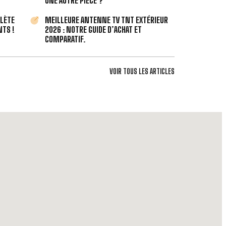
UNE AUTRE PIÈCE ?
PLÈTE
MEILLEURE ANTENNE TV TNT EXTÉRIEUR
TS !
2026 : NOTRE GUIDE D’ACHAT ET
COMPARATIF.
VOIR TOUS LES ARTICLES