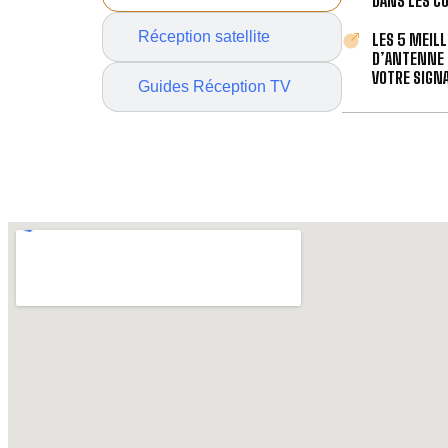
DANS LES C
Réception satellite
LES 5 MEIL
D’ANTENNE 
VOTRE SIGNA
Guides Réception TV