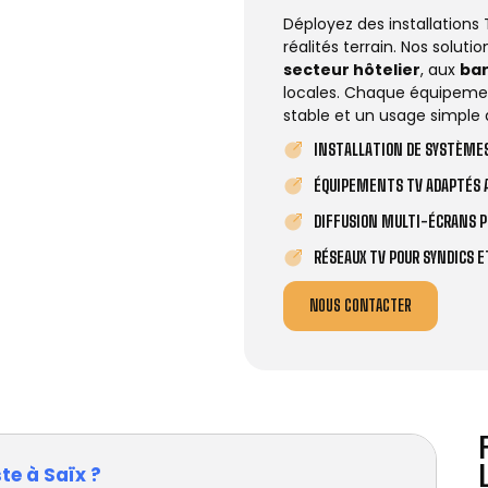
Déployez des installations
réalités terrain. Nos solut
secteur hôtelier
, aux
ba
locales. Chaque équipemen
stable et un usage simple 
INSTALLATION DE SYSTÈMES
ÉQUIPEMENTS TV ADAPTÉS A
DIFFUSION MULTI-ÉCRANS P
RÉSEAUX TV POUR SYNDICS 
NOUS CONTACTER
te à Saïx ?