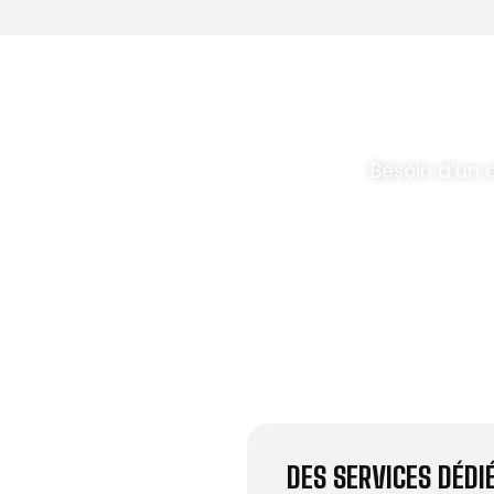
T PARABOLES
.
Besoin d’un 
DES SERVICES DÉD