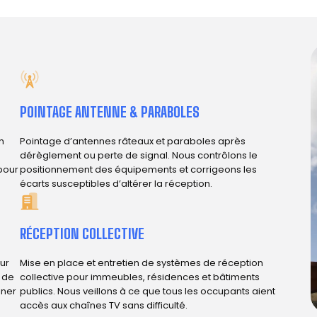
POINTAGE ANTENNE & PARABOLES
n
Pointage d’antennes râteaux et paraboles après
dérèglement ou perte de signal. Nous contrôlons le
 pour
positionnement des équipements et corrigeons les
écarts susceptibles d’altérer la réception.
RÉCEPTION COLLECTIVE
ur
Mise en place et entretien de systèmes de réception
e de
collective pour immeubles, résidences et bâtiments
iner
publics. Nous veillons à ce que tous les occupants aient
accès aux chaînes TV sans difficulté.