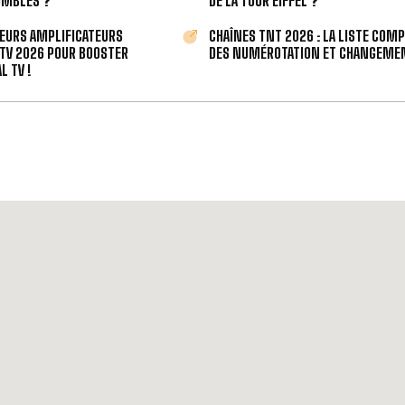
OMBLES ?
DE LA TOUR EIFFEL ?
LEURS AMPLIFICATEURS
CHAÎNES TNT 2026 : LA LISTE COM
TV 2026 POUR BOOSTER
DES NUMÉROTATION ET CHANGEMEN
L TV !