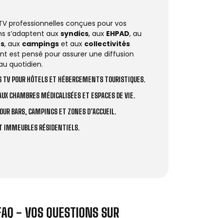
 TV professionnelles conçues pour vos
ions s’adaptent aux
syndics
, aux
EHPAD
, au
rs
, aux
campings
et aux
collectivités
t est pensé pour assurer une diffusion
au quotidien.
 TV POUR HÔTELS ET HÉBERGEMENTS TOURISTIQUES.
UX CHAMBRES MÉDICALISÉES ET ESPACES DE VIE.
OUR BARS, CAMPINGS ET ZONES D’ACCUEIL.
ET IMMEUBLES RÉSIDENTIELS.
FAQ - VOS QUESTIONS SUR