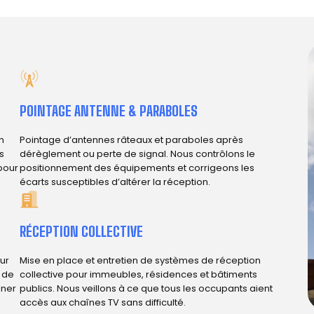
POINTAGE ANTENNE & PARABOLES
n
Pointage d’antennes râteaux et paraboles après
s
dérèglement ou perte de signal. Nous contrôlons le
 pour
positionnement des équipements et corrigeons les
écarts susceptibles d’altérer la réception.
RÉCEPTION COLLECTIVE
ur
Mise en place et entretien de systèmes de réception
e de
collective pour immeubles, résidences et bâtiments
iner
publics. Nous veillons à ce que tous les occupants aient
accès aux chaînes TV sans difficulté.