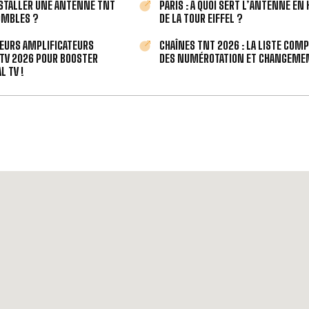
STALLER UNE ANTENNE TNT
PARIS : À QUOI SERT L’ANTENNE EN
OMBLES ?
DE LA TOUR EIFFEL ?
LEURS AMPLIFICATEURS
CHAÎNES TNT 2026 : LA LISTE COM
TV 2026 POUR BOOSTER
DES NUMÉROTATION ET CHANGEMEN
L TV !