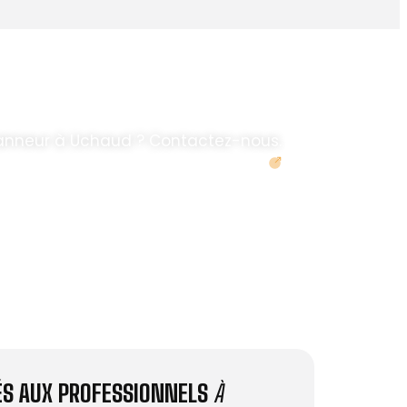
anneur à Uchaud ? Contactez-nous.
Demander un devis
IÉS AUX PROFESSIONNELS
À