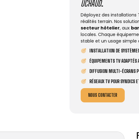
UCHAUD
.
Déployez des installations
réalités terrain. Nos solut
secteur hôtelier
, aux
ba
locales. Chaque équipemen
stable et un usage simple 
INSTALLATION DE SYSTÈMES
ÉQUIPEMENTS TV ADAPTÉS A
DIFFUSION MULTI-ÉCRANS P
RÉSEAUX TV POUR SYNDICS 
NOUS CONTACTER