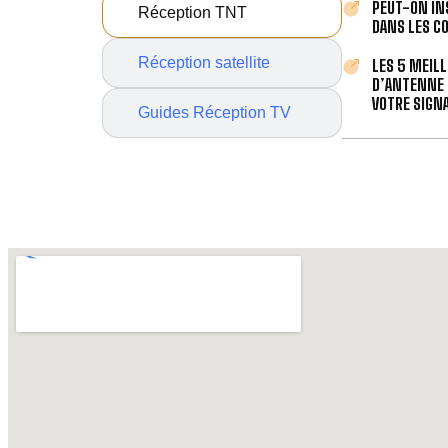
PEUT-ON IN
Réception TNT
DANS LES C
Réception satellite
LES 5 MEIL
D’ANTENNE 
VOTRE SIGNA
Guides Réception TV