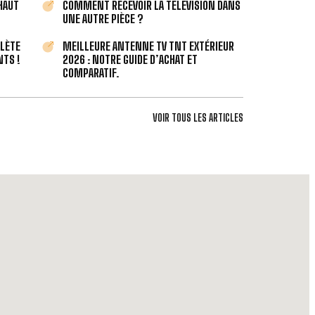
 HAUT
COMMENT RECEVOIR LA TÉLÉVISION DANS
UNE AUTRE PIÈCE ?
PLÈTE
MEILLEURE ANTENNE TV TNT EXTÉRIEUR
TS !
2026 : NOTRE GUIDE D’ACHAT ET
COMPARATIF.
VOIR TOUS LES ARTICLES