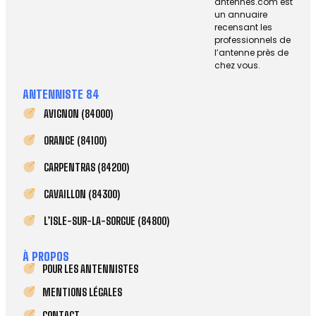
antennes.com est
un annuaire
recensant les
professionnels de
l’antenne près de
chez vous.
ANTENNISTE 84
AVIGNON (84000)
ORANGE (84100)
CARPENTRAS (84200)
CAVAILLON (84300)
L’ISLE-SUR-LA-SORGUE (84800)
À PROPOS
POUR LES ANTENNISTES
MENTIONS LÉGALES
CONTACT