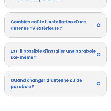
Combien coûte l'installation d'une
antenne TV extérieure ?
Est-il possible d'installer une parabole
soi-même ?
Quand changer d’antenne ou de
parabole ?