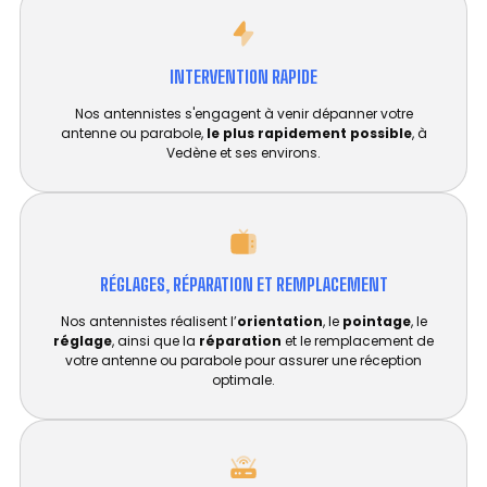
INTERVENTION RAPIDE
Nos antennistes s'engagent à venir dépanner votre
antenne ou parabole,
le plus rapidement possible
, à
Vedène et ses environs.
RÉGLAGES, RÉPARATION ET REMPLACEMENT​
Nos antennistes réalisent l’
orientation
, le
pointage
, le
réglage
, ainsi que la
réparation
et le remplacement de
votre antenne ou parabole pour assurer une réception
optimale.