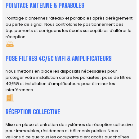
POINTAGE ANTENNE & PARABOLES
Pointage d’antennes râteaux et paraboles après dérèglement
ou perte de signal. Nous contrôlons le positionnement des
équipements et corrigeons les écarts susceptibles d’altérer la
réception.
POSE FILTRES 4G/5G WIFI & AMPLIFICATEURS
Nous mettons en place les dispositifs nécessaires pour
protéger votre installation contre les parasites : pose de filtres
4G/5G et installation d’amplificateurs pour éliminer les
interférences.
RÉCEPTION COLLECTIVE
Mise en place et entretien de systèmes de réception collective
pour immeubles, résidences et bâtiments publics. Nous
veillons à ce que tous les occupants aient accès aux chaînes