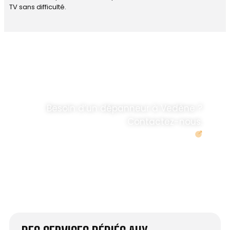
TV sans difficulté.
DÉPANNAGE RAPIDE
ANTENNE TV ET
PARABOLES
.
Besoin d’un dépanneur à Vedène ?
Contactez-nous.
Demander un devis