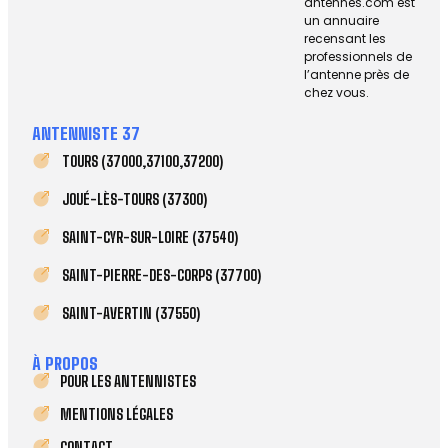
antennes.com est
un annuaire
recensant les
professionnels de
l’antenne près de
chez vous.
ANTENNISTE 37
TOURS (37000,37100,37200)
JOUÉ-LÈS-TOURS (37300)
SAINT-CYR-SUR-LOIRE (37540)
SAINT-PIERRE-DES-CORPS (37700)
SAINT-AVERTIN (37550)
À PROPOS
POUR LES ANTENNISTES
MENTIONS LÉGALES
CONTACT