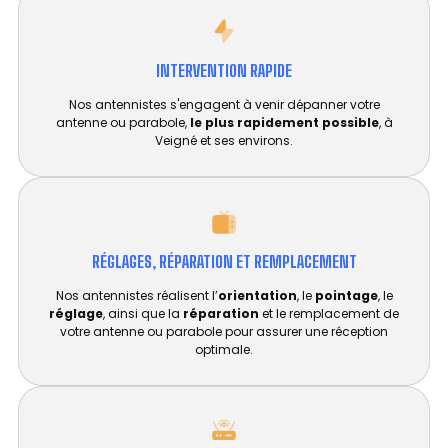
INTERVENTION RAPIDE
Nos antennistes s'engagent à venir dépanner votre
antenne ou parabole,
le plus rapidement possible
, à
Veigné et ses environs.
RÉGLAGES, RÉPARATION ET REMPLACEMENT​
Nos antennistes réalisent l’
orientation
, le
pointage
, le
réglage
, ainsi que la
réparation
et le remplacement de
votre antenne ou parabole pour assurer une réception
optimale.