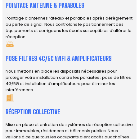
POINTAGE ANTENNE & PARABOLES
Pointage d’antennes râteaux et paraboles après dérèglement
ou perte de signal. Nous contrôlons le positionnement des
équipements et corrigeons les écarts susceptibles d’altérer la
réception.
POSE FILTRES 4G/5G WIFI & AMPLIFICATEURS
Nous mettons en place les dispositifs nécessaires pour
protéger votre installation contre les parasites : pose de filtres
4G/5G et installation d’amplificateurs pour éliminer les
interférences.
RÉCEPTION COLLECTIVE
Mise en place et entretien de systèmes de réception collective
pour immeubles, résidences et bâtiments publics. Nous
veillons à ce que tous les occupants aient accès aux chaînes