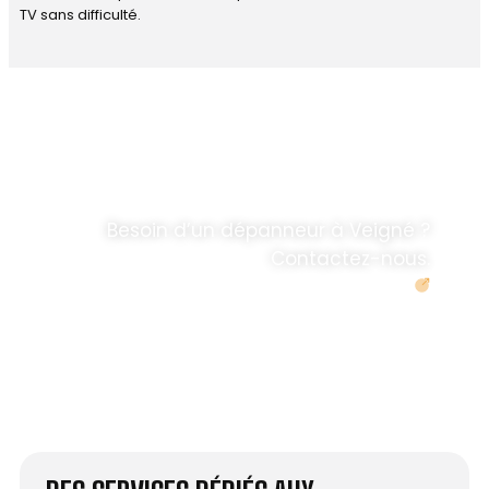
TV sans difficulté.
DÉPANNAGE RAPIDE
ANTENNE TV ET
PARABOLES
.
Besoin d’un dépanneur à Veigné ?
Contactez-nous.
Demander un devis