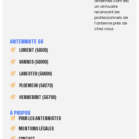
antennes.com est
un annuaire
recensant les
professionnels de
l’antenne près de
chez vous.
ANTENNISTE 56
LORIENT (56100)
VANNES (56000)
LANESTER (56600)
PLOEMEUR (56270)
HENNEBONT (56700)
À PROPOS
POUR LES ANTENNISTES
MENTIONS LÉGALES
CONTACT