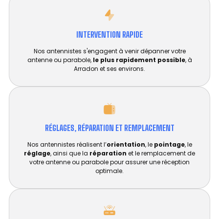
INTERVENTION RAPIDE
Nos antennistes s'engagent à venir dépanner votre
antenne ou parabole,
le plus rapidement possible
, à
Arradon et ses environs.
RÉGLAGES, RÉPARATION ET REMPLACEMENT​
Nos antennistes réalisent l’
orientation
, le
pointage
, le
réglage
, ainsi que la
réparation
et le remplacement de
votre antenne ou parabole pour assurer une réception
optimale.