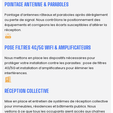
POINTAGE ANTENNE & PARABOLES
Pointage d’antennes râteaux et paraboles après dérèglement
ou perte de signal. Nous contrôlons le positionnement des
équipements et corrigeons les écarts susceptibles d’altérer la
réception.
POSE FILTRES 4G/5G WIFI & AMPLIFICATEURS
Nous mettons en place les dispositifs nécessaires pour
protéger votre installation contre les parasites : pose de filtres
4G/5G et installation d’amplificateurs pour éliminer les
interférences.
RÉCEPTION COLLECTIVE
Mise en place et entretien de systèmes de réception collective
pour immeubles, résidences et bâtiments publics. Nous
veillons à ce que tous les occupants aient accès aux chaînes