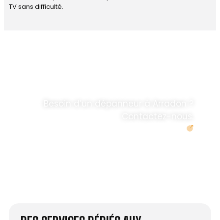
TV sans difficulté.
DÉPANNAGE RAPIDE
ANTENNE TV ET
PARABOLES
.
Besoin d’un dépanneur à Arradon ?
Contactez-nous.
Demander un devis