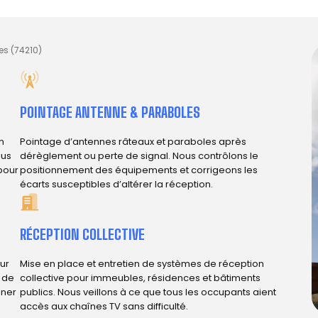
es (74210)
POINTAGE ANTENNE & PARABOLES
n
Pointage d’antennes râteaux et paraboles après
ous
dérèglement ou perte de signal. Nous contrôlons le
 pour
positionnement des équipements et corrigeons les
écarts susceptibles d’altérer la réception.
RÉCEPTION COLLECTIVE
ur
Mise en place et entretien de systèmes de réception
e de
collective pour immeubles, résidences et bâtiments
iner
publics. Nous veillons à ce que tous les occupants aient
accès aux chaînes TV sans difficulté.