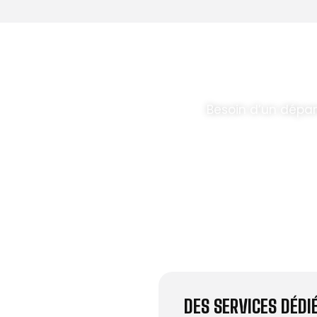
T PARABOLES
.
Besoin d’un dépa
DES SERVICES DÉD