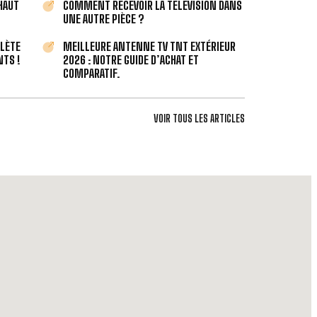
 HAUT
COMMENT RECEVOIR LA TÉLÉVISION DANS
UNE AUTRE PIÈCE ?
PLÈTE
MEILLEURE ANTENNE TV TNT EXTÉRIEUR
TS !
2026 : NOTRE GUIDE D’ACHAT ET
COMPARATIF.
VOIR TOUS LES ARTICLES