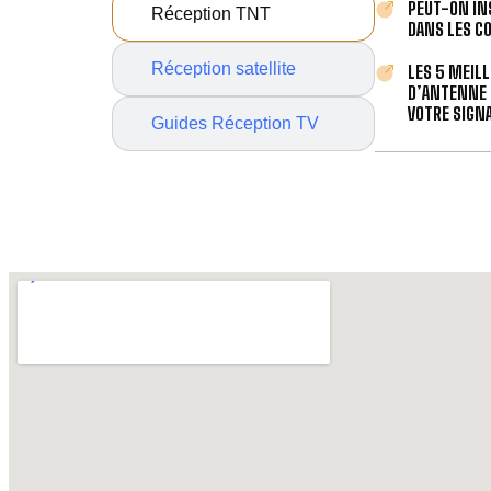
PEUT-ON IN
Réception TNT
DANS LES C
Réception satellite
LES 5 MEIL
D’ANTENNE 
VOTRE SIGNA
Guides Réception TV