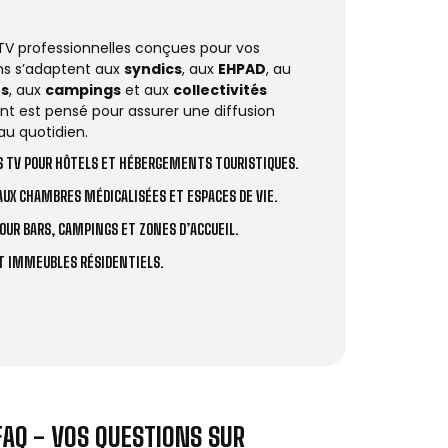
 TV professionnelles conçues pour vos
ions s’adaptent aux
syndics
, aux
EHPAD
, au
rs
, aux
campings
et aux
collectivités
t est pensé pour assurer une diffusion
au quotidien.
 TV POUR HÔTELS ET HÉBERGEMENTS TOURISTIQUES.
UX CHAMBRES MÉDICALISÉES ET ESPACES DE VIE.
OUR BARS, CAMPINGS ET ZONES D’ACCUEIL.
ET IMMEUBLES RÉSIDENTIELS.
FAQ - VOS QUESTIONS SUR