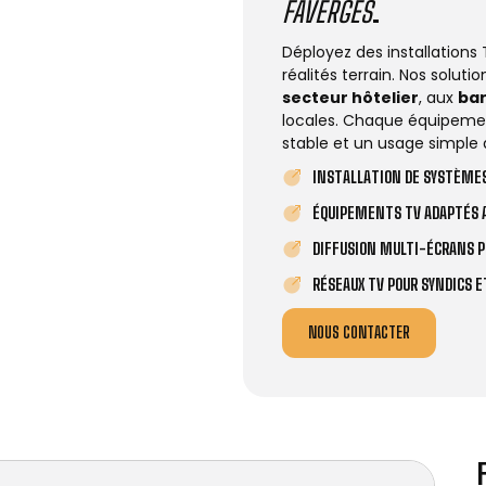
FAVERGES
.
Déployez des installations
réalités terrain. Nos solut
secteur hôtelier
, aux
ba
locales. Chaque équipemen
stable et un usage simple 
INSTALLATION DE SYSTÈMES
ÉQUIPEMENTS TV ADAPTÉS A
DIFFUSION MULTI-ÉCRANS P
RÉSEAUX TV POUR SYNDICS 
NOUS CONTACTER