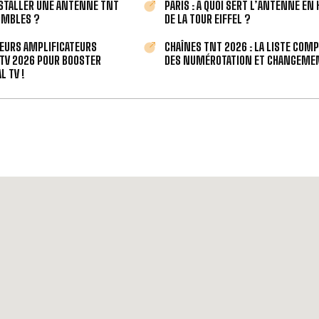
STALLER UNE ANTENNE TNT
PARIS : À QUOI SERT L’ANTENNE EN
OMBLES ?
DE LA TOUR EIFFEL ?
LEURS AMPLIFICATEURS
CHAÎNES TNT 2026 : LA LISTE COM
TV 2026 POUR BOOSTER
DES NUMÉROTATION ET CHANGEMEN
L TV !