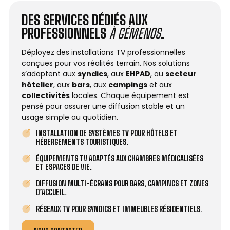
DES SERVICES DÉDIÉS AUX
PROFESSIONNELS
À GÉMENOS
.
Déployez des installations TV professionnelles
conçues pour vos réalités terrain. Nos solutions
s’adaptent aux
syndics
, aux
EHPAD
, au
secteur
hôtelier
, aux
bars
, aux
campings
et aux
collectivités
locales. Chaque équipement est
pensé pour assurer une diffusion stable et un
usage simple au quotidien.
INSTALLATION DE SYSTÈMES TV POUR HÔTELS ET
HÉBERGEMENTS TOURISTIQUES.
ÉQUIPEMENTS TV ADAPTÉS AUX CHAMBRES MÉDICALISÉES
ET ESPACES DE VIE.
DIFFUSION MULTI-ÉCRANS POUR BARS, CAMPINGS ET ZONES
D’ACCUEIL.
RÉSEAUX TV POUR SYNDICS ET IMMEUBLES RÉSIDENTIELS.