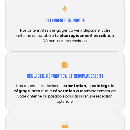
INTERVENTION RAPIDE
Nos antennistes s'engagent à venir dépanner votre
antenne ou parabole,
le plus rapidement possible
, à
Gémenos et ses environs.
RÉGLAGES, RÉPARATION ET REMPLACEMENT​
Nos antennistes réalisent l’
orientation
, le
pointage
, le
réglage
, ainsi que la
réparation
et le remplacement de
votre antenne ou parabole pour assurer une réception
optimale.