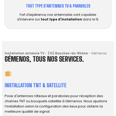
TOUT TYPE D'ANTENNES TV & PARABOLES
Fort d'expérience, nos antennistes sont capables
d'intervenir sur
tout type d'installation
dans le 13.
Installation antenne TV
-
(13) Bouches-du-Rhône
-
Gémenos
GÉMENOS, TOUS NOS SERVICES.
(13420)
INSTALLATION TNT & SATELLITE
Pose d'antennes râteaux et paraboles pour réception des
chaînes TNT ou bouquets satellite à Gémenos. Nous ajustons
l’installation selon la configuration des lieux pour obtenir la
meilleure qualité de signal.