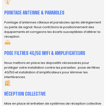
POINTAGE ANTENNE & PARABOLES
Pointage d’antennes râteaux et paraboles après dérèglement
ou perte de signal. Nous contrôlons le positionnement des
équipements et corrigeons les écarts susceptibles d’altérer la
réception.
POSE FILTRES 4G/5G WIFI & AMPLIFICATEURS
Nous mettons en place les dispositifs nécessaires pour
protéger votre installation contre les parasites : pose de filtres
4G/5G et installation d’amplificateurs pour éliminer les
interférences.
RÉCEPTION COLLECTIVE
Mise en place et entretien de systèmes de réception collective