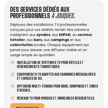
DES SERVICES DÉDIÉS AUX
PROFESSIONNELS
À JOUQUES
.
Déployez des installations TV professionnelles
conçues pour vos réalités terrain. Nos solutions
s’adaptent aux
syndics
, aux
EHPAD
, au
secteur
hôtelier
, aux
bars
, aux
campings
et aux
collectivités
locales. Chaque équipement est
pensé pour assurer une diffusion stable et un
usage simple au quotidien.
INSTALLATION DE SYSTÈMES TV POUR HÔTELS ET
HÉBERGEMENTS TOURISTIQUES.
ÉQUIPEMENTS TV ADAPTÉS AUX CHAMBRES MÉDICALISÉES
ET ESPACES DE VIE.
DIFFUSION MULTI-ÉCRANS POUR BARS, CAMPINGS ET ZONES
D’ACCUEIL.
RÉSEAUX TV POUR SYNDICS ET IMMEUBLES RÉSIDENTIELS.