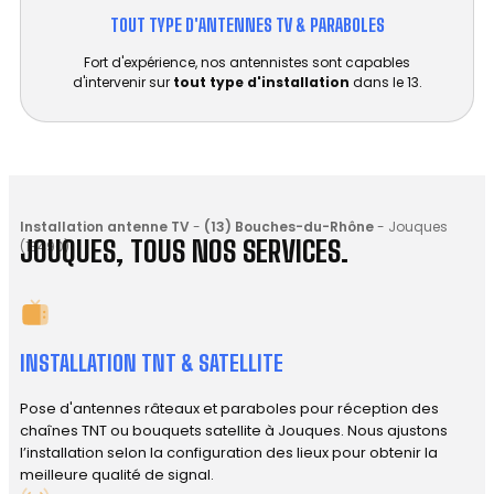
TOUT TYPE D'ANTENNES TV & PARABOLES
Fort d'expérience, nos antennistes sont capables
d'intervenir sur
tout type d'installation
dans le 13.
Installation antenne TV
-
(13) Bouches-du-Rhône
-
Jouques
JOUQUES, TOUS NOS SERVICES.
(13490)
INSTALLATION TNT & SATELLITE
Pose d'antennes râteaux et paraboles pour réception des
chaînes TNT ou bouquets satellite à Jouques. Nous ajustons
l’installation selon la configuration des lieux pour obtenir la
meilleure qualité de signal.