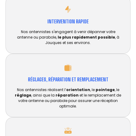
INTERVENTION RAPIDE
Nos antennistes s'engagent à venir dépanner votre
antenne ou parabole,
le plus rapidement possible
, à
Jouques et ses environs.
RÉGLAGES, RÉPARATION ET REMPLACEMENT​
Nos antennistes réalisent l’
orientation
, le
pointage
, le
réglage
, ainsi que la
réparation
et le remplacement de
votre antenne ou parabole pour assurer une réception
optimale.