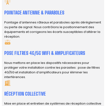
POINTAGE ANTENNE & PARABOLES
Pointage d’antennes râteaux et paraboles après dérèglement
ou perte de signal. Nous contrôlons le positionnement des
équipements et corrigeons les écarts susceptibles d’altérer la
réception.
POSE FILTRES 4G/5G WIFI & AMPLIFICATEURS
Nous mettons en place les dispositifs nécessaires pour
protéger votre installation contre les parasites : pose de filtres
4G/5G et installation d’amplificateurs pour éliminer les
interférences.
RÉCEPTION COLLECTIVE
Mise en place et entretien de systèmes de réception collective