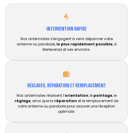
INTERVENTION RAPIDE
Nos antennistes s'engagent à venir dépanner votre
antenne ou parabole,
le plus rapidement possible
, à
Merlevenez et ses environs.
RÉGLAGES, RÉPARATION ET REMPLACEMENT​
Nos antennistes réalisent l’
orientation
, le
pointage
, le
réglage
, ainsi que la
réparation
et le remplacement de
votre antenne ou parabole pour assurer une réception
optimale.