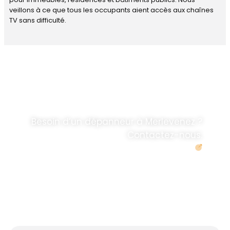
veillons à ce que tous les occupants aient accès aux chaînes
TV sans difficulté.
DÉPANNAGE RAPIDE
ANTENNE TV ET
PARABOLES
.
Besoin d’un dépanneur à Merlevenez ?
Contactez-nous.
Demander un devis