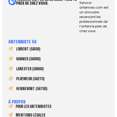
Service-
PRÈS DE CHEZ VOUS.
antennes.com est
un annuaire
recensant les
professionnels de
l’antenne près de
chez vous.
ANTENNISTE 56
LORIENT (56100)
VANNES (56000)
LANESTER (56600)
PLOEMEUR (56270)
HENNEBONT (56700)
À PROPOS
POUR LES ANTENNISTES
MENTIONS LÉGALES