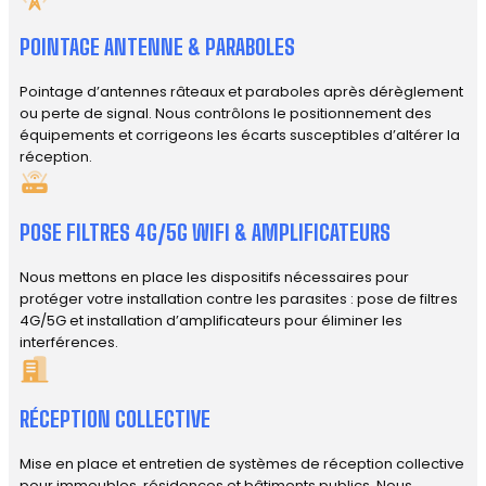
POINTAGE ANTENNE & PARABOLES
Pointage d’antennes râteaux et paraboles après dérèglement
ou perte de signal. Nous contrôlons le positionnement des
équipements et corrigeons les écarts susceptibles d’altérer la
réception.
POSE FILTRES 4G/5G WIFI & AMPLIFICATEURS
Nous mettons en place les dispositifs nécessaires pour
protéger votre installation contre les parasites : pose de filtres
4G/5G et installation d’amplificateurs pour éliminer les
interférences.
RÉCEPTION COLLECTIVE
Mise en place et entretien de systèmes de réception collective
pour immeubles, résidences et bâtiments publics. Nous