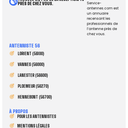
Service-
PRÈS DE CHEZ VOUS.
antennes.com est
un annuaire
recensant les
professionnels de
l’antenne près de
chez vous.
ANTENNISTE 56
LORIENT (56100)
VANNES (56000)
LANESTER (56600)
PLOEMEUR (56270)
HENNEBONT (56700)
À PROPOS
POUR LES ANTENNISTES
MENTIONS LÉGALES