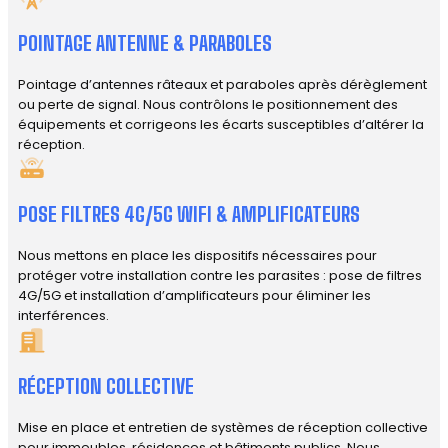
POINTAGE ANTENNE & PARABOLES
Pointage d’antennes râteaux et paraboles après dérèglement
ou perte de signal. Nous contrôlons le positionnement des
équipements et corrigeons les écarts susceptibles d’altérer la
réception.
POSE FILTRES 4G/5G WIFI & AMPLIFICATEURS
Nous mettons en place les dispositifs nécessaires pour
protéger votre installation contre les parasites : pose de filtres
4G/5G et installation d’amplificateurs pour éliminer les
interférences.
RÉCEPTION COLLECTIVE
Mise en place et entretien de systèmes de réception collective
pour immeubles, résidences et bâtiments publics. Nous