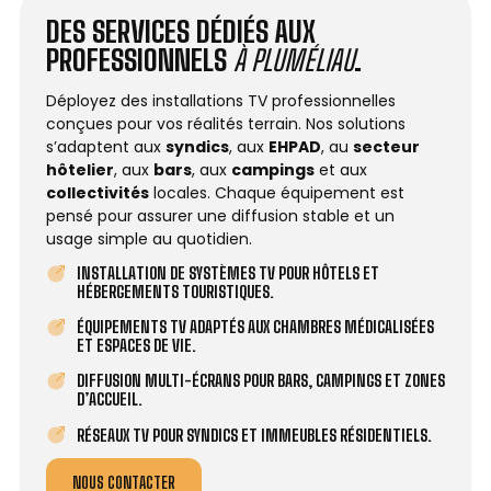
DES SERVICES DÉDIÉS AUX
PROFESSIONNELS
À PLUMÉLIAU
.
Déployez des installations TV professionnelles
conçues pour vos réalités terrain. Nos solutions
s’adaptent aux
syndics
, aux
EHPAD
, au
secteur
hôtelier
, aux
bars
, aux
campings
et aux
collectivités
locales. Chaque équipement est
pensé pour assurer une diffusion stable et un
usage simple au quotidien.
INSTALLATION DE SYSTÈMES TV POUR HÔTELS ET
HÉBERGEMENTS TOURISTIQUES.
ÉQUIPEMENTS TV ADAPTÉS AUX CHAMBRES MÉDICALISÉES
ET ESPACES DE VIE.
DIFFUSION MULTI-ÉCRANS POUR BARS, CAMPINGS ET ZONES
D’ACCUEIL.
RÉSEAUX TV POUR SYNDICS ET IMMEUBLES RÉSIDENTIELS.
NOUS CONTACTER