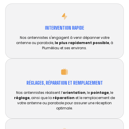
INTERVENTION RAPIDE
Nos antennistes s'engagent à venir dépanner votre
antenne ou parabole,
le plus rapidement possible
, à
Pluméliau et ses environs.
RÉGLAGES, RÉPARATION ET REMPLACEMENT​
Nos antennistes réalisent l’
orientation
, le
pointage
, le
réglage
, ainsi que la
réparation
et le remplacement de
votre antenne ou parabole pour assurer une réception
optimale.