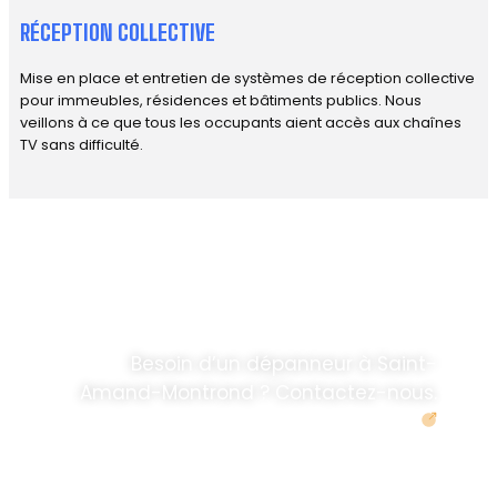
RÉCEPTION COLLECTIVE
Mise en place et entretien de systèmes de réception collective
pour immeubles, résidences et bâtiments publics. Nous
veillons à ce que tous les occupants aient accès aux chaînes
TV sans difficulté.
DÉPANNAGE RAPIDE
ANTENNE TV ET
PARABOLES
.
Besoin d’un dépanneur à Saint-
Amand-Montrond ? Contactez-nous.
Demander un devis