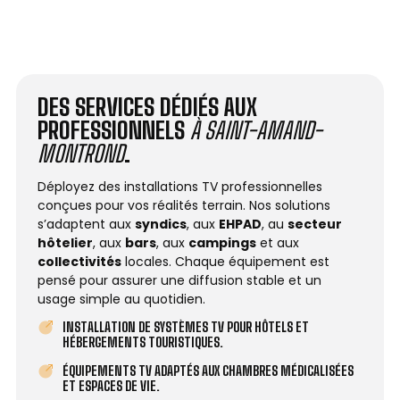
DES SERVICES DÉDIÉS AUX
PROFESSIONNELS
À SAINT-AMAND-
MONTROND
.
Déployez des installations TV professionnelles
conçues pour vos réalités terrain. Nos solutions
s’adaptent aux
syndics
, aux
EHPAD
, au
secteur
hôtelier
, aux
bars
, aux
campings
et aux
collectivités
locales. Chaque équipement est
pensé pour assurer une diffusion stable et un
usage simple au quotidien.
INSTALLATION DE SYSTÈMES TV POUR HÔTELS ET
HÉBERGEMENTS TOURISTIQUES.
ÉQUIPEMENTS TV ADAPTÉS AUX CHAMBRES MÉDICALISÉES
ET ESPACES DE VIE.