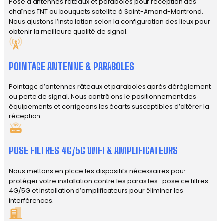
Pose d'antennes râteaux et paraboles pour réception des
chaînes TNT ou bouquets satellite à Saint-Amand-Montrond.
Nous ajustons l’installation selon la configuration des lieux pour
obtenir la meilleure qualité de signal.
POINTAGE ANTENNE & PARABOLES
Pointage d’antennes râteaux et paraboles après dérèglement
ou perte de signal. Nous contrôlons le positionnement des
équipements et corrigeons les écarts susceptibles d’altérer la
réception.
POSE FILTRES 4G/5G WIFI & AMPLIFICATEURS
Nous mettons en place les dispositifs nécessaires pour
protéger votre installation contre les parasites : pose de filtres
4G/5G et installation d’amplificateurs pour éliminer les
interférences.