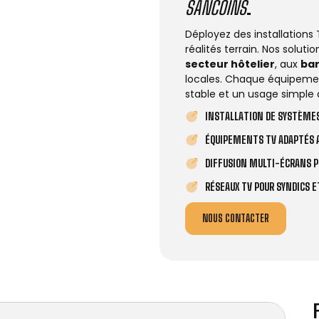
SANCOINS
.
Déployez des installations
réalités terrain. Nos solut
secteur hôtelier
, aux
ba
locales. Chaque équipemen
stable et un usage simple 
INSTALLATION DE SYSTÈMES
ÉQUIPEMENTS TV ADAPTÉS A
DIFFUSION MULTI-ÉCRANS P
RÉSEAUX TV POUR SYNDICS 
NOUS CONTACTER