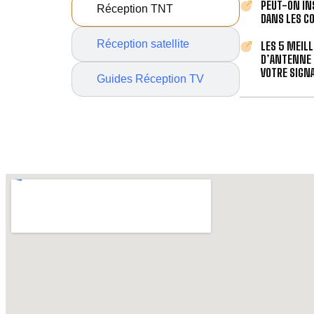
PEUT-ON IN
Réception TNT
DANS LES C
Réception satellite
LES 5 MEIL
D’ANTENNE 
VOTRE SIGNA
Guides Réception TV