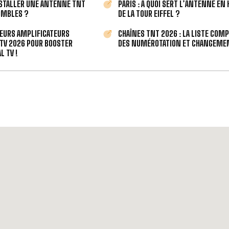
STALLER UNE ANTENNE TNT
PARIS : À QUOI SERT L’ANTENNE EN
OMBLES ?
DE LA TOUR EIFFEL ?
LEURS AMPLIFICATEURS
CHAÎNES TNT 2026 : LA LISTE COM
TV 2026 POUR BOOSTER
DES NUMÉROTATION ET CHANGEMEN
L TV !