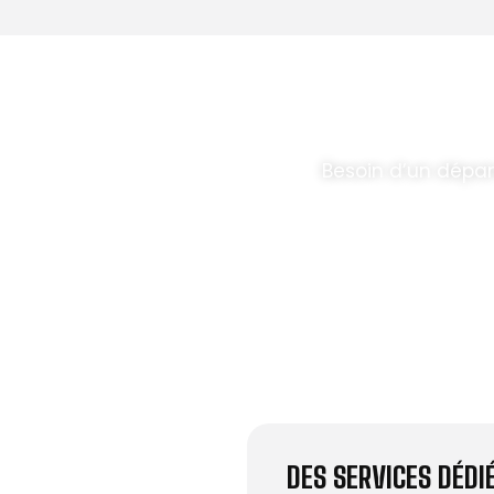
T PARABOLES
.
Besoin d’un dépa
DES SERVICES DÉD