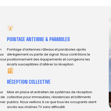
)
POINTAGE ANTENNE & PARABOLES
n
Pointage d’antennes râteaux et paraboles après
ous
dérèglement ou perte de signal. Nous contrôlons le
 pour
positionnement des équipements et corrigeons les
écarts susceptibles d’altérer la réception.
RÉCEPTION COLLECTIVE
ur
Mise en place et entretien de systèmes de réception
e de
collective pour immeubles, résidences et bâtiments
iner
publics. Nous veillons à ce que tous les occupants aient
accès aux chaînes TV sans difficulté.