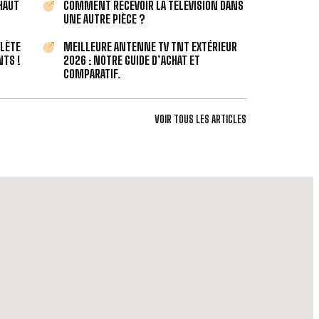
 HAUT
COMMENT RECEVOIR LA TÉLÉVISION DANS
UNE AUTRE PIÈCE ?
PLÈTE
MEILLEURE ANTENNE TV TNT EXTÉRIEUR
TS !
2026 : NOTRE GUIDE D’ACHAT ET
COMPARATIF.
VOIR TOUS LES ARTICLES