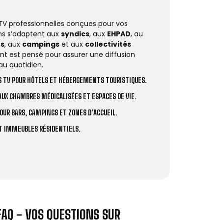
 TV professionnelles conçues pour vos
ions s’adaptent aux
syndics
, aux
EHPAD
, au
rs
, aux
campings
et aux
collectivités
t est pensé pour assurer une diffusion
au quotidien.
 TV POUR HÔTELS ET HÉBERGEMENTS TOURISTIQUES.
UX CHAMBRES MÉDICALISÉES ET ESPACES DE VIE.
OUR BARS, CAMPINGS ET ZONES D’ACCUEIL.
ET IMMEUBLES RÉSIDENTIELS.
FAQ - VOS QUESTIONS SUR