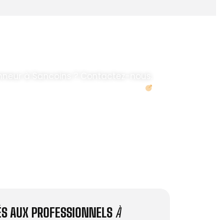
nneur à Sancoins ? Contactez-nous.
Demander un devis
IÉS AUX PROFESSIONNELS
À