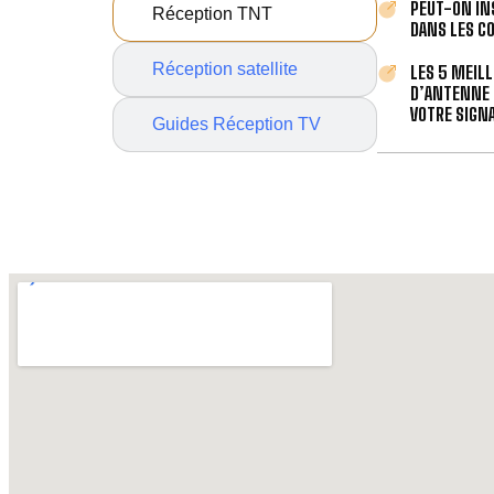
PEUT-ON IN
Réception TNT
DANS LES C
Réception satellite
LES 5 MEIL
D’ANTENNE 
VOTRE SIGNA
Guides Réception TV