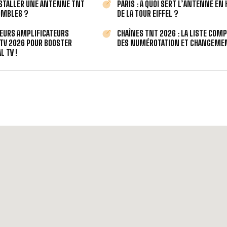
STALLER UNE ANTENNE TNT
PARIS : À QUOI SERT L’ANTENNE EN
OMBLES ?
DE LA TOUR EIFFEL ?
LEURS AMPLIFICATEURS
CHAÎNES TNT 2026 : LA LISTE COM
TV 2026 POUR BOOSTER
DES NUMÉROTATION ET CHANGEMEN
L TV !