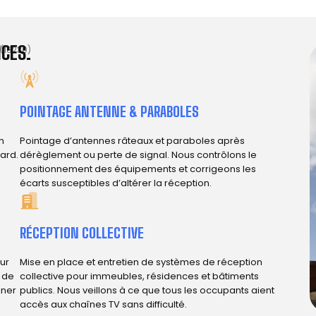
CES.
(18230)
POINTAGE ANTENNE & PARABOLES
n
Pointage d’antennes râteaux et paraboles après
ard.
dérèglement ou perte de signal. Nous contrôlons le
positionnement des équipements et corrigeons les
écarts susceptibles d’altérer la réception.
RÉCEPTION COLLECTIVE
ur
Mise en place et entretien de systèmes de réception
e de
collective pour immeubles, résidences et bâtiments
iner
publics. Nous veillons à ce que tous les occupants aient
accès aux chaînes TV sans difficulté.