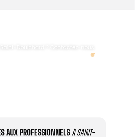
 Saint-Doulchard ? Contactez-nous.
Demander un devis
IÉS AUX PROFESSIONNELS
À SAINT-