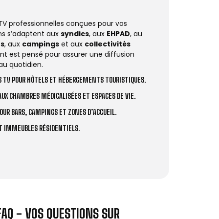
 TV professionnelles conçues pour vos
ions s’adaptent aux
syndics
, aux
EHPAD
, au
rs
, aux
campings
et aux
collectivités
t est pensé pour assurer une diffusion
au quotidien.
 TV POUR HÔTELS ET HÉBERGEMENTS TOURISTIQUES.
UX CHAMBRES MÉDICALISÉES ET ESPACES DE VIE.
OUR BARS, CAMPINGS ET ZONES D’ACCUEIL.
ET IMMEUBLES RÉSIDENTIELS.
FAQ - VOS QUESTIONS SUR