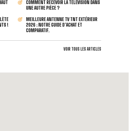
 HAUT
COMMENT RECEVOIR LA TÉLÉVISION DANS
UNE AUTRE PIÈCE ?
PLÈTE
MEILLEURE ANTENNE TV TNT EXTÉRIEUR
TS !
2026 : NOTRE GUIDE D’ACHAT ET
COMPARATIF.
VOIR TOUS LES ARTICLES