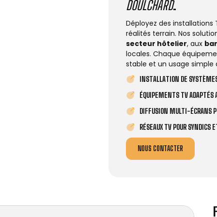
DOULCHARD
.
Déployez des installations
réalités terrain. Nos solut
secteur hôtelier
, aux
ba
locales. Chaque équipemen
stable et un usage simple 
INSTALLATION DE SYSTÈMES
ÉQUIPEMENTS TV ADAPTÉS A
DIFFUSION MULTI-ÉCRANS P
RÉSEAUX TV POUR SYNDICS 
NOUS CONTACTER