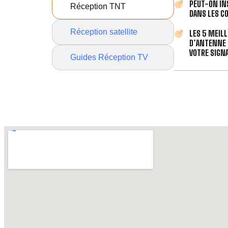
PEUT-ON IN
Réception TNT
DANS LES C
Réception satellite
LES 5 MEIL
D’ANTENNE 
VOTRE SIGNA
Guides Réception TV