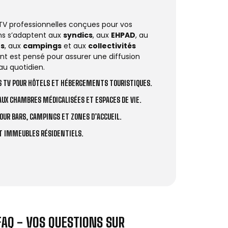
 TV professionnelles conçues pour vos
ions s’adaptent aux
syndics
, aux
EHPAD
, au
rs
, aux
campings
et aux
collectivités
t est pensé pour assurer une diffusion
au quotidien.
 TV POUR HÔTELS ET HÉBERGEMENTS TOURISTIQUES.
UX CHAMBRES MÉDICALISÉES ET ESPACES DE VIE.
OUR BARS, CAMPINGS ET ZONES D’ACCUEIL.
ET IMMEUBLES RÉSIDENTIELS.
FAQ - VOS QUESTIONS SUR