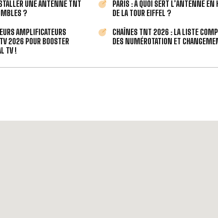
STALLER UNE ANTENNE TNT
PARIS : À QUOI SERT L’ANTENNE EN
OMBLES ?
DE LA TOUR EIFFEL ?
LEURS AMPLIFICATEURS
CHAÎNES TNT 2026 : LA LISTE COM
TV 2026 POUR BOOSTER
DES NUMÉROTATION ET CHANGEMEN
L TV !