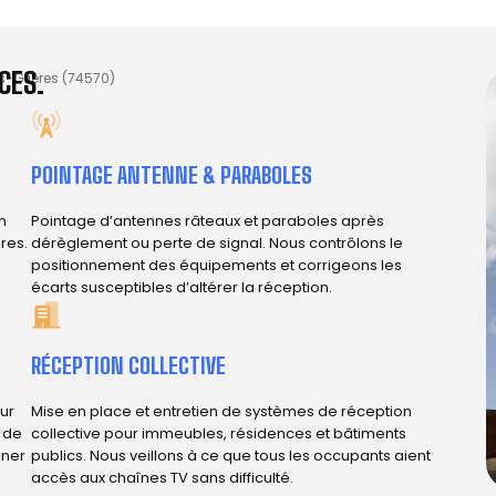
CES.
s-Glières (74570)
POINTAGE ANTENNE & PARABOLES
n
Pointage d’antennes râteaux et paraboles après
res.
dérèglement ou perte de signal. Nous contrôlons le
positionnement des équipements et corrigeons les
écarts susceptibles d’altérer la réception.
RÉCEPTION COLLECTIVE
ur
Mise en place et entretien de systèmes de réception
e de
collective pour immeubles, résidences et bâtiments
iner
publics. Nous veillons à ce que tous les occupants aient
accès aux chaînes TV sans difficulté.