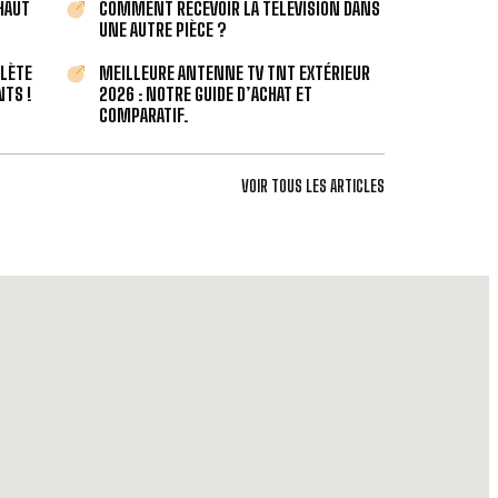
 HAUT
COMMENT RECEVOIR LA TÉLÉVISION DANS
UNE AUTRE PIÈCE ?
PLÈTE
MEILLEURE ANTENNE TV TNT EXTÉRIEUR
TS !
2026 : NOTRE GUIDE D’ACHAT ET
COMPARATIF.
VOIR TOUS LES ARTICLES