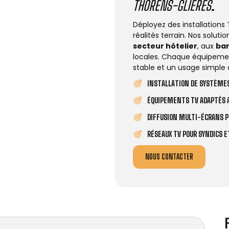
THORENS-GLIÈRES
.
Déployez des installations
réalités terrain. Nos solut
secteur hôtelier
, aux
ba
locales. Chaque équipemen
stable et un usage simple 
INSTALLATION DE SYSTÈMES
ÉQUIPEMENTS TV ADAPTÉS A
DIFFUSION MULTI-ÉCRANS P
RÉSEAUX TV POUR SYNDICS 
NOUS CONTACTER