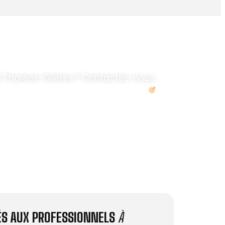
 Thorens-Glières ? Contactez-nous.
Demander un devis
IÉS AUX PROFESSIONNELS
À