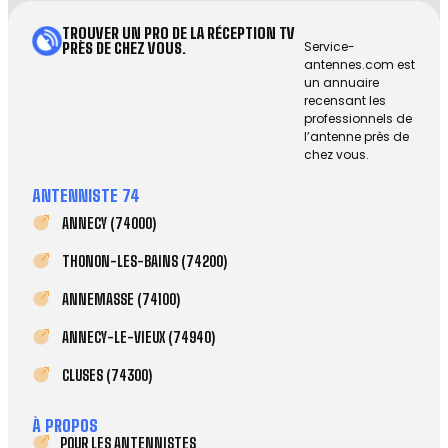
TROUVER UN PRO DE LA RÉCEPTION TV
Service-
PRÈS DE CHEZ VOUS.
antennes.com est
un annuaire
recensant les
professionnels de
l’antenne près de
chez vous.
ANTENNISTE 74
ANNECY (74000)
THONON-LES-BAINS (74200)
ANNEMASSE (74100)
ANNECY-LE-VIEUX (74940)
CLUSES (74300)
À PROPOS
POUR LES ANTENNISTES