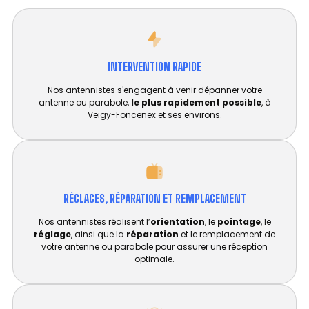
INTERVENTION RAPIDE
Nos antennistes s'engagent à venir dépanner votre
antenne ou parabole,
le plus rapidement possible
, à
Veigy-Foncenex et ses environs.
RÉGLAGES, RÉPARATION ET REMPLACEMENT​
Nos antennistes réalisent l’
orientation
, le
pointage
, le
réglage
, ainsi que la
réparation
et le remplacement de
votre antenne ou parabole pour assurer une réception
optimale.