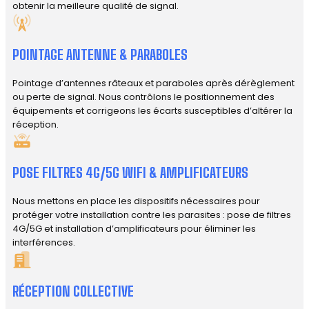
obtenir la meilleure qualité de signal.
POINTAGE ANTENNE & PARABOLES
Pointage d’antennes râteaux et paraboles après dérèglement
ou perte de signal. Nous contrôlons le positionnement des
équipements et corrigeons les écarts susceptibles d’altérer la
réception.
POSE FILTRES 4G/5G WIFI & AMPLIFICATEURS
Nous mettons en place les dispositifs nécessaires pour
protéger votre installation contre les parasites : pose de filtres
4G/5G et installation d’amplificateurs pour éliminer les
interférences.
RÉCEPTION COLLECTIVE